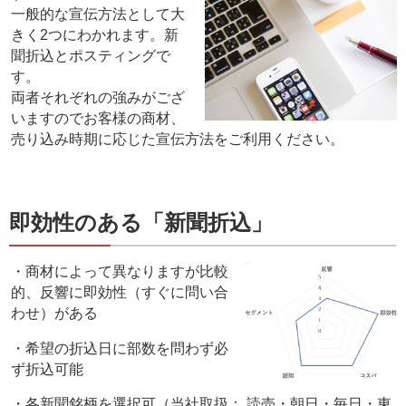
一般的な宣伝方法として大
きく2つにわかれます。新
聞折込とポスティングで
す。
両者それぞれの強みがござ
いますのでお客様の商材、
売り込み時期に応じた宣伝方法をご利用ください。
即効性のある「新聞折込」
・商材によって異なりますが比較
的、反響に即効性（すぐに問い合
わせ）がある
・希望の折込日に部数を問わず必
ず折込可能
・各新聞銘柄を選択可（当社取扱： 読売・朝日・毎日・東