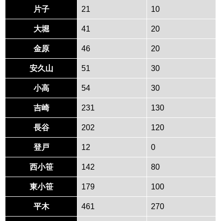
片子
21
10
大堀
41
20
金原
46
20
安久山
51
30
小高
54
30
吉崎
231
130
長谷
202
120
登戸
12
0
西小笹
142
80
東小笹
179
100
平木
461
270