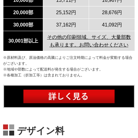
10,000部
13,711円
16,967円
20,000部
25,152円
28,676円
30,000部
37,162円
41,092円
その他の印刷領域、サイズ、大量部数
30,001部以上
も承ります。お問い合わせください
※原材料及び、原油価格の高騰によりご注文時期によって料金が変動する場合
がございます。
※地域や部数によって配送料が発生する場合がございます。
※各種加工（折加工等）は含まれておりません。
デザイン料