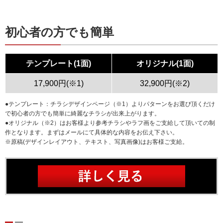
初心者の方でも簡単
テンプレート(1面)
オリジナル(1面)
17,900円(※1)
32,900円(※2)
●テンプレート：チラシデザインページ（※1）よりパターンをお選び頂くだけ
で初心者の方でも簡単に綺麗なチラシが出来上がります。
●オリジナル（※2）はお客様より参考チラシやラフ画をご支給して頂いての制
作となります。まずはメールにて具体的な内容をお伝え下さい。
※原稿(デザインレイアウト、テキスト、写真画像)はお客様ご支給。