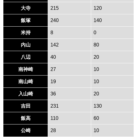
大寺
215
120
飯塚
240
140
米持
8
0
内山
142
80
八辺
40
20
南神崎
27
10
南山崎
19
10
入山崎
36
20
吉田
231
130
飯高
110
60
公崎
28
10