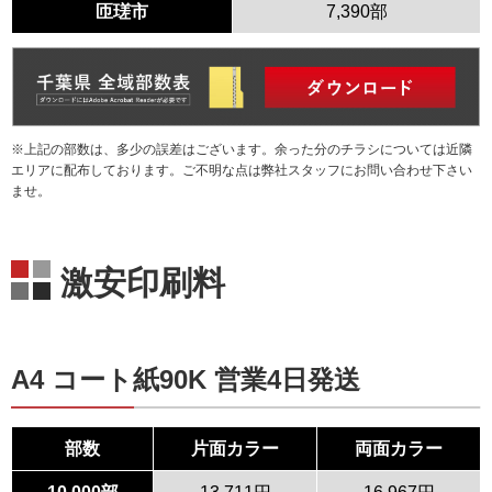
匝瑳市
7,390部
※上記の部数は、多少の誤差はございます。余った分のチラシについては近隣
エリアに配布しております。ご不明な点は弊社スタッフにお問い合わせ下さい
ませ。
激安印刷料
A4 コート紙90K 営業4日発送
部数
片面カラー
両面カラー