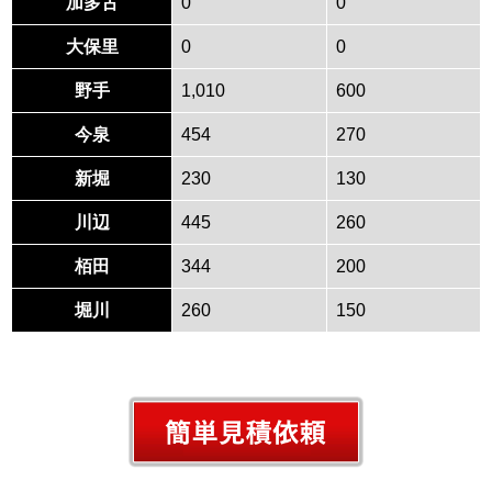
加多古
0
0
大保里
0
0
野手
1,010
600
今泉
454
270
新堀
230
130
川辺
445
260
栢田
344
200
堀川
260
150