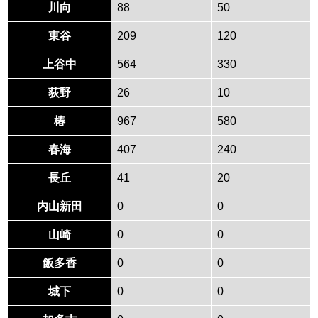
川向
88
50
東谷
209
120
上谷中
564
330
荻野
26
10
椿
967
580
春海
407
240
長丘
41
20
内山新田
0
0
山崎
0
0
飯多香
0
0
城下
0
0