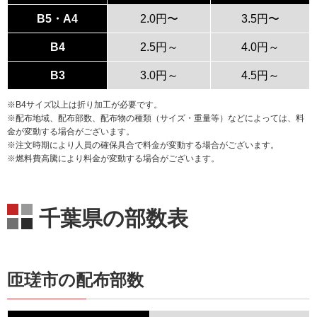
B5・A4
2.0円〜
3.5円〜
B4
2.5円～
4.0円～
B3
3.0円～
4.5円～
※B4サイズ以上は折り加工が必要です。
※配布地域、配布部数、配布物の種類（サイズ・重量等）などによっては、料
金が変動する場合がございます。
※注文時期により人員の確保具合で料金が変動する場合がございます。
※燃料費高騰により料金が変動する場合がございます。
千葉県の部数表
匝瑳市の配布部数