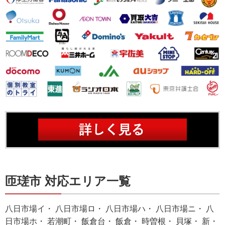
匝瑳市 対応エリア一覧
八日市場イ・ 八日市場ロ・ 八日市場ハ・ 八日市場ニ・ 八
日市場ホ・ 若潮町・ 飯倉台・ 飯倉・ 時曽根・ 貝塚・ 新・