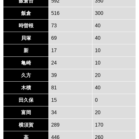
飯倉台
592
350
飯倉
516
300
時曽根
73
40
貝塚
69
40
新
17
10
亀崎
24
10
久方
39
20
木積
81
40
田久保
15
0
富岡
34
20
横須賀
289
170
高
446
260