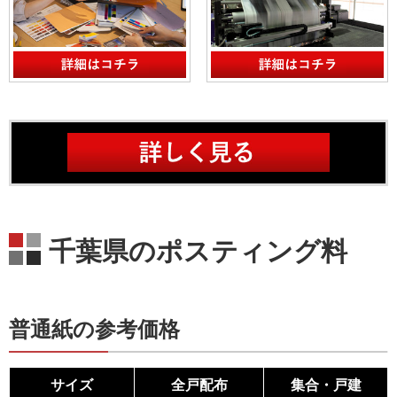
千葉県のポスティング料
普通紙の参考価格
サイズ
全戸配布
集合・戸建