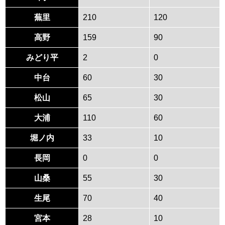
蕪里
210
120
高野
159
90
みどり平
2
0
中台
60
30
松山
65
30
大浦
110
60
堀ノ内
33
10
長岡
0
0
山桑
55
30
生尾
70
40
宮本
28
10