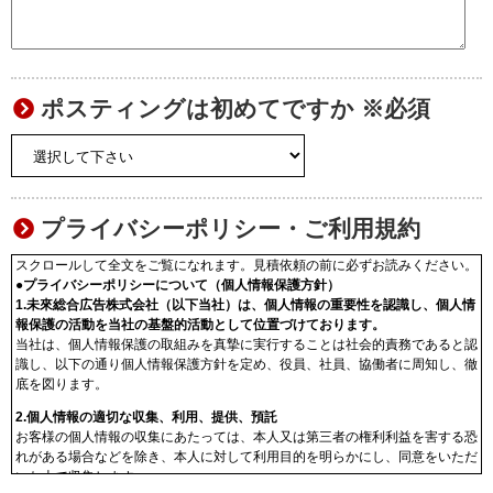
ポスティングは初めてですか ※必須
プライバシーポリシー・ご利用規約
スクロールして全文をご覧になれます。見積依頼の前に必ずお読みください。
●プライバシーポリシーについて（個人情報保護方針）
1.未來総合広告株式会社（以下当社）は、個人情報の重要性を認識し、個人情
報保護の活動を当社の基盤的活動として位置づけております。
当社は、個人情報保護の取組みを真摯に実行することは社会的責務であると認
識し、以下の通り個人情報保護方針を定め、役員、社員、協働者に周知し、徹
底を図ります。
2.個人情報の適切な収集、利用、提供、預託
お客様の個人情報の収集にあたっては、本人又は第三者の権利利益を害する恐
れがある場合などを除き、本人に対して利用目的を明らかにし、同意をいただ
いた上で収集します。