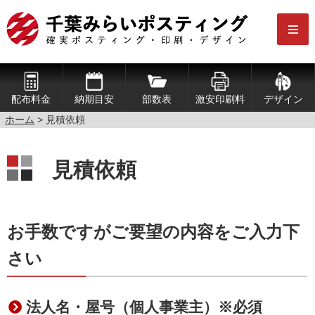
配布料金
納期目安
部数表
激安印刷料
デザイン
ホーム
> 見積依頼
見積依頼
お手数ですがご要望の内容をご入力下
さい
法人名・屋号（個人事業主）※必須