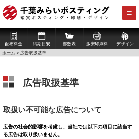
配布料金
納期目安
部数表
激安印刷料
デザイン
ホーム
> 広告取扱基準
広告取扱基準
取扱い不可能な広告について
広告の社会的影響を考慮し、当社では以下の項目に該当す
る広告は取り扱いません。