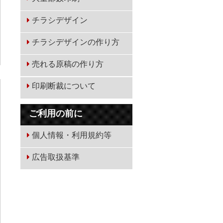
チラシデザイン
チラシデザインの作り方
売れる原稿の作り方
印刷断裁について
ご利用の前に
個人情報・利用規約等
広告取扱基準