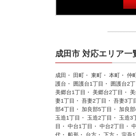
成田市 対応エリア一
成田・ 田町・ 東町・ 本町・ 仲
護台・ 囲護台1丁目・ 囲護台2丁
美郷台1丁目・ 美郷台2丁目・ 美
妻1丁目・ 吾妻2丁目・ 吾妻3丁
部4丁目・ 加良部5丁目・ 加良部
玉造1丁目・ 玉造2丁目・ 玉造3
目・ 中台1丁目・ 中台2丁目・ 
代・ 船形・ 台方・ 下方・ 宗吾