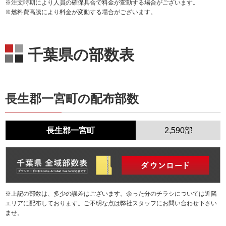
※注文時期により人員の確保具合で料金が変動する場合がございます。
※燃料費高騰により料金が変動する場合がございます。
千葉県の部数表
長生郡一宮町の配布部数
長生郡一宮町
2,590部
※上記の部数は、多少の誤差はございます。余った分のチラシについては近隣
エリアに配布しております。ご不明な点は弊社スタッフにお問い合わせ下さい
ませ。