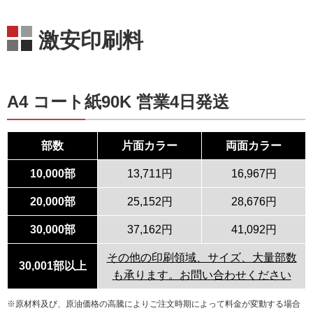
激安印刷料
A4 コート紙90K 営業4日発送
部数
片面カラー
両面カラー
10,000部
13,711円
16,967円
20,000部
25,152円
28,676円
30,000部
37,162円
41,092円
その他の印刷領域、サイズ、大量部数
30,001部以上
も承ります。お問い合わせください
※原材料及び、原油価格の高騰によりご注文時期によって料金が変動する場合