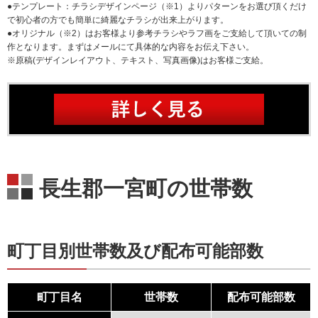
●テンプレート：チラシデザインページ（※1）よりパターンをお選び頂くだけ
で初心者の方でも簡単に綺麗なチラシが出来上がります。
●オリジナル（※2）はお客様より参考チラシやラフ画をご支給して頂いての制
作となります。まずはメールにて具体的な内容をお伝え下さい。
※原稿(デザインレイアウト、テキスト、写真画像)はお客様ご支給。
長生郡一宮町の世帯数
町丁目別世帯数及び配布可能部数
町丁目名
世帯数
配布可能部数