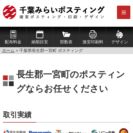
配布料金
納期目安
部数表
激安印刷料
デザイン
ホーム
> 千葉県長生郡一宮町 ポスティング
長生郡一宮町のポスティン
グならお任せください
取引実績