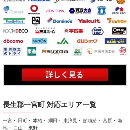
長生郡一宮町 対応エリア一覧
一宮・ 田町・ 本給・ 綱田・ 東浪見・ 船頭給・ 宮原・ 新
地・ 白山・ 東野