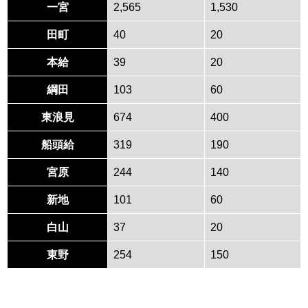
一宮
2,565
1,530
田町
40
20
本給
39
20
綱田
103
60
東浪見
674
400
船頭給
319
190
宮原
244
140
新地
101
60
白山
37
20
東野
254
150